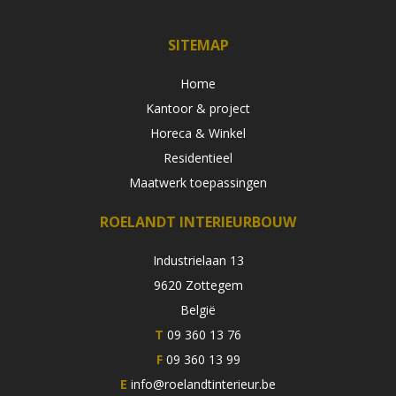
SITEMAP
Home
Kantoor & project
Horeca & Winkel
Residentieel
Maatwerk toepassingen
ROELANDT INTERIEURBOUW
Industrielaan 13
9620 Zottegem
België
T
09 360 13 76
F
09 360 13 99
E
info@roelandtinterieur.be